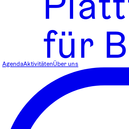
Agenda
Aktivitäten
Über uns