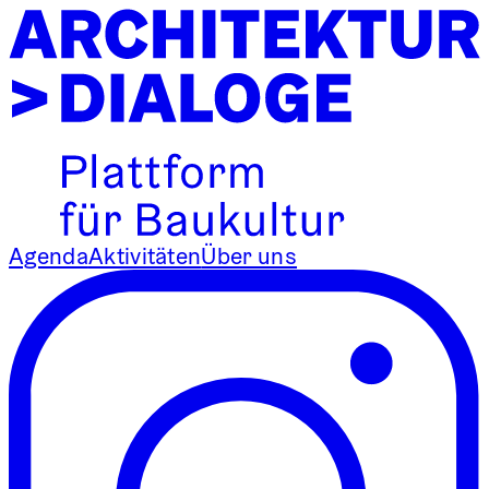
Agenda
Aktivitäten
Über uns