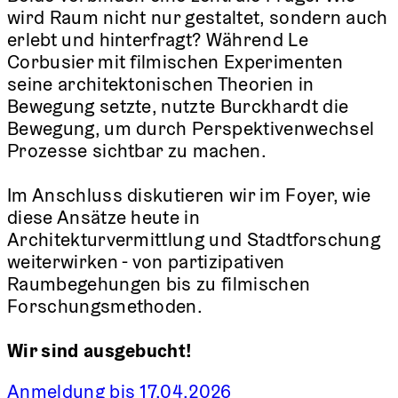
wird Raum nicht nur gestaltet, sondern auch
erlebt und hinterfragt? Während Le
Corbusier mit filmischen Experimenten
seine architektonischen Theorien in
Bewegung setzte, nutzte Burckhardt die
Bewegung, um durch Perspektivenwechsel
Prozesse sichtbar zu machen.
Im Anschluss diskutieren wir im Foyer, wie
diese Ansätze heute in
Architekturvermittlung und Stadtforschung
weiterwirken - von partizipativen
Raumbegehungen bis zu filmischen
Forschungsmethoden.
Wir sind ausgebucht!
Anmeldung bis 17.04.2026