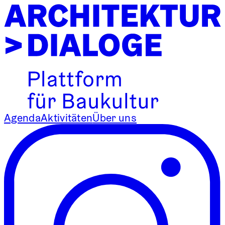
Agenda
Aktivitäten
Über uns