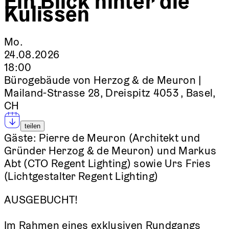
Ein Blick hinter die
Kulissen
Mo.
24.08.2026
18:00
Bürogebäude von Herzog & de Meuron |
Mailand-Strasse 28, Dreispitz 4053 , Basel,
CH
teilen
Gäste:
Pierre de Meuron (Architekt und
Gründer Herzog & de Meuron) und Markus
Abt (CTO Regent Lighting) sowie Urs Fries
(Lichtgestalter Regent Lighting)
AUSGEBUCHT!
Im Rahmen eines exklusiven Rundgangs