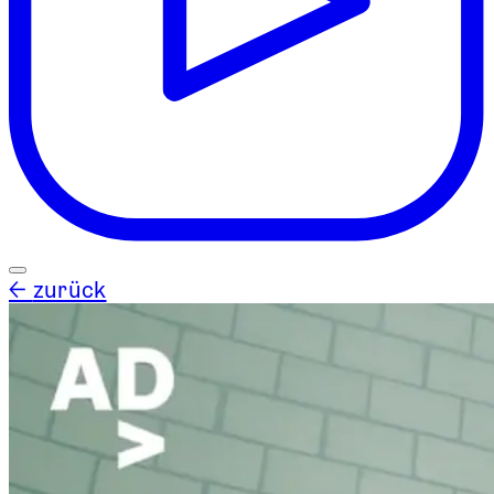
←
zurück