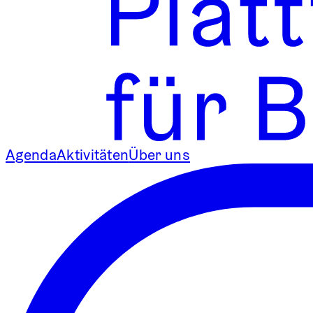
Agenda
Aktivitäten
Über uns