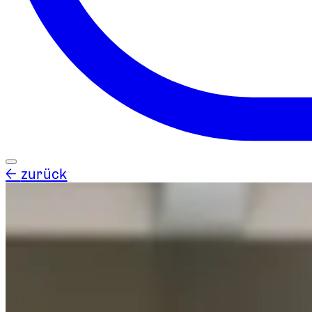
←
zurück