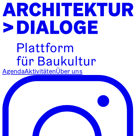
Agenda
Aktivitäten
Über uns