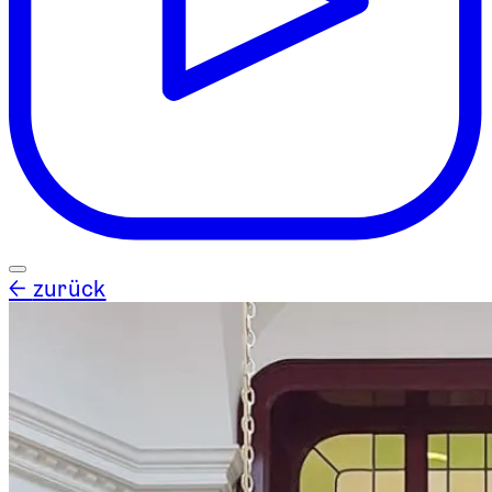
←
zurück