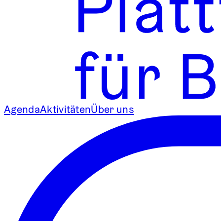
Agenda
Aktivitäten
Über uns