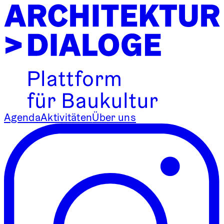
Agenda
Aktivitäten
Über uns