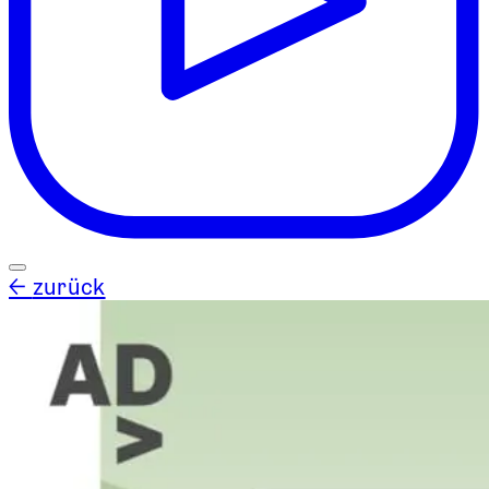
←
zurück