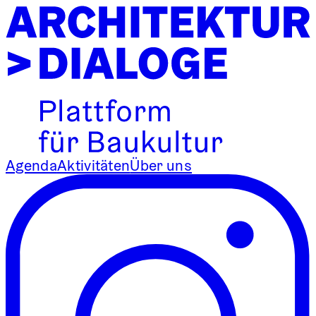
Agenda
Aktivitäten
Über uns