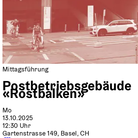
Mittagsführung
Postbetriebsgebäude
«Rostbalken»
Mo
13.10.2025
12:30 Uhr
Gartenstrasse 149, Basel, CH