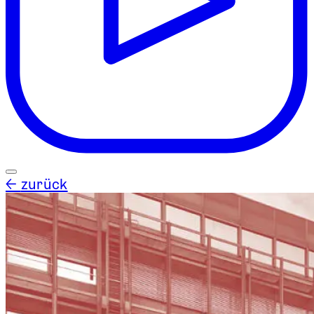
←
zurück